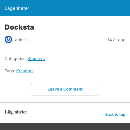
Lägenheter
Docksta
admin
14 år ago
Categories:
Kramfors
Tags:
Kramfors
Leave a Comment
Lägenheter
Back to top