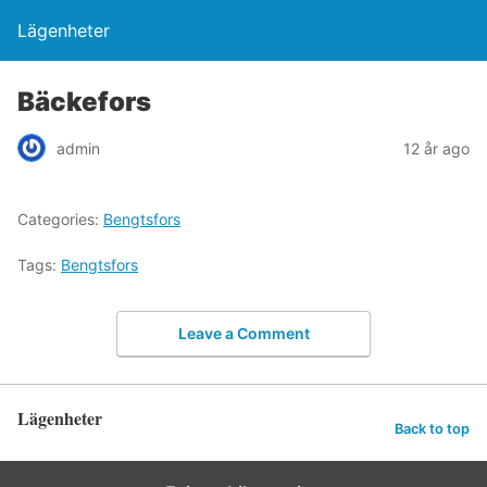
Lägenheter
Bäckefors
admin
12 år ago
Categories:
Bengtsfors
Tags:
Bengtsfors
Leave a Comment
Lägenheter
Back to top